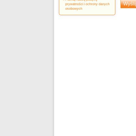
prywatności i ochrony danych
osobowych