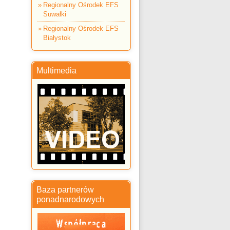
Regionalny Ośrodek EFS
Suwałki
Regionalny Ośrodek EFS
Białystok
Multimedia
Baza partnerów
ponadnarodowych