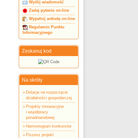
Wyślij wiadomość
Zadaj pytanie on-line
Wypełnij ankietę on-line
Regulamin Punktu
Informacyjnego
Zeskanuj kod
Na skróty
Dotacje na rozpoczęcie
działalności gospodarczej
Projekty innowacyjne
i współpracy
ponadnarodowej
Harmonogram konkursów
Piszesz projekt