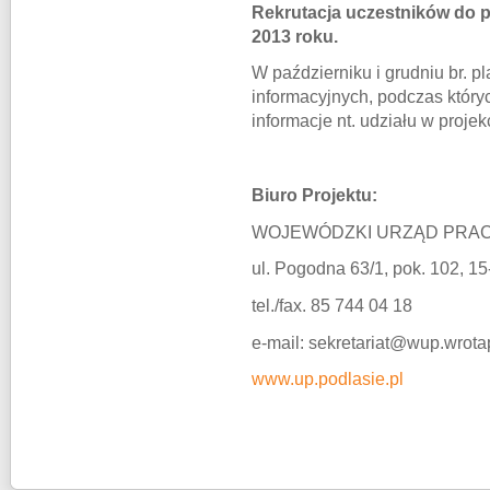
Rekrutacja uczestników do p
2013 roku.
W październiku i grudniu br. 
informacyjnych, podczas który
informacje nt. udziału w projek
Biuro Projektu:
WOJEWÓDZKI URZĄD PRAC
ul. Pogodna 63/1, pok. 102, 15
tel./fax. 85 744 04 18
e-mail: sekretariat@wup.wrota
www.up.podlasie.pl