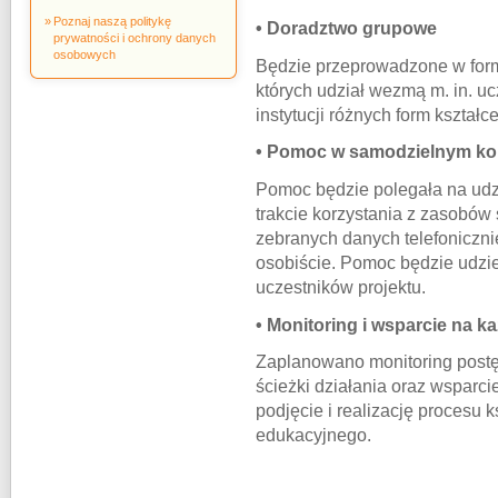
Poznaj naszą politykę
• Doradztwo grupowe
prywatności i ochrony danych
osobowych
Będzie przeprowadzone w formi
których udział wezmą m. in. ucz
instytucji różnych form kształce
• Pomoc w samodzielnym ko
Pomoc będzie polegała na udz
trakcie korzystania z zasobów
zebranych danych telefoniczni
osobiście. Pomoc będzie udzie
uczestników projektu.
• Monitoring i wsparcie na k
Zaplanowano monitoring postęp
ścieżki działania oraz wsparc
podjęcie i realizację procesu
edukacyjnego.