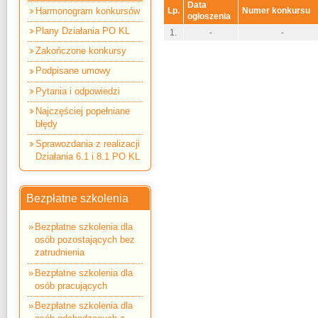
Data
Lp.
Numer konkursu
Harmonogram konkursów
ogłoszenia
Plany Działania PO KL
1.
-
-
Zakończone konkursy
Podpisane umowy
Pytania i odpowiedzi
Najczęściej popełniane
błędy
Sprawozdania z realizacji
Działania 6.1 i 8.1 PO KL
Bezpłatne szkolenia
Bezpłatne szkolenia dla
osób pozostających bez
zatrudnienia
Bezpłatne szkolenia dla
osób pracujących
Bezpłatne szkolenia dla