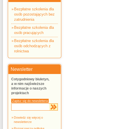
Bezpłatne szkolenia dla
osób pozostających bez
zatrudnienia
Bezpłatne szkolenia dla
osób pracujących
Bezpłatne szkolenia dla
osób odchodzących z
rolnictwa
Newsletter
Cotygodniowy biuletyn,
a w nim najświeższe
informacje o naszych
projektach
Zapisz się do newslettera
Dowiedz się więcej o
newsletterze
Poznaj naszą politykę