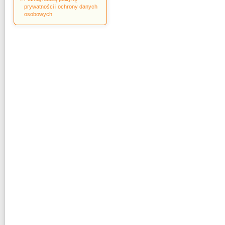
prywatności i ochrony danych
osobowych