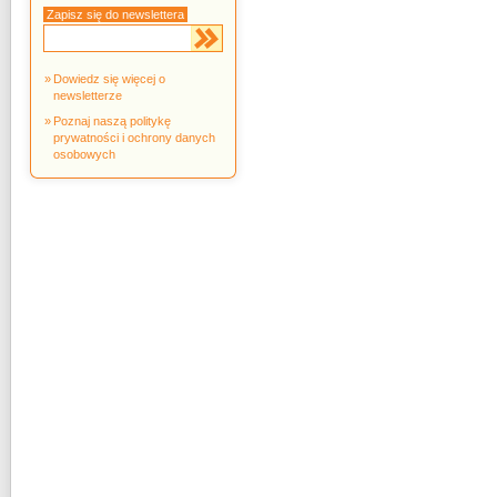
Zapisz się do newslettera
Dowiedz się więcej o
newsletterze
Poznaj naszą politykę
prywatności i ochrony danych
osobowych