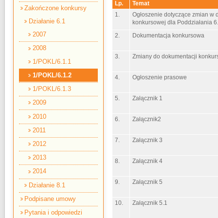
Lp.
Temat
Zakończone konkursy
1.
Ogłoszenie dotyczące zmian w 
Działanie 6.1
konkursowej dla Poddziałania 6
2007
2.
Dokumentacja konkursowa
2008
3.
Zmiany do dokumentacji konkur
1/POKL/6.1.1
1/POKL/6.1.2
4.
Ogłoszenie prasowe
1/POKL/6.1.3
5.
Załącznik 1
2009
2010
6.
Załącznik2
2011
7.
Załącznik 3
2012
2013
8.
Załącznik 4
2014
9.
Załącznik 5
Działanie 8.1
Podpisane umowy
10.
Załącznik 5.1
Pytania i odpowiedzi