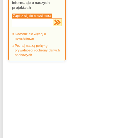
informacje o naszych
projektach
Zapisz się do newslettera
Dowiedz się więcej o
newsletterze
Poznaj naszą politykę
prywatności i ochrony danych
osobowych