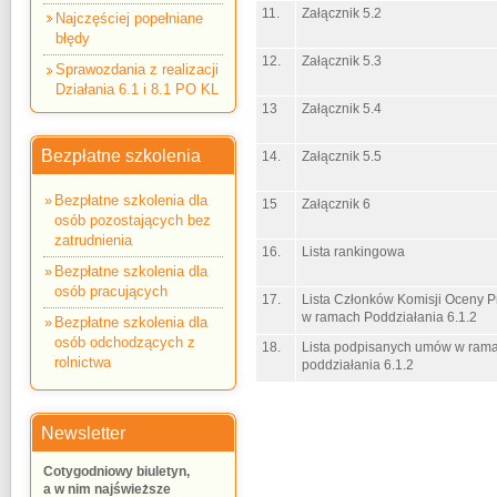
11.
Załącznik 5.2
Najczęściej popełniane
błędy
12.
Załącznik 5.3
Sprawozdania z realizacji
Działania 6.1 i 8.1 PO KL
13
Załącznik 5.4
Bezpłatne szkolenia
14.
Załącznik 5.5
Bezpłatne szkolenia dla
15
Załącznik 6
osób pozostających bez
zatrudnienia
16.
Lista rankingowa
Bezpłatne szkolenia dla
osób pracujących
17.
Lista Członków Komisji Oceny P
w ramach Poddziałania 6.1.2
Bezpłatne szkolenia dla
osób odchodzących z
18.
Lista podpisanych umów w ram
rolnictwa
poddziałania 6.1.2
Newsletter
Cotygodniowy biuletyn,
a w nim najświeższe