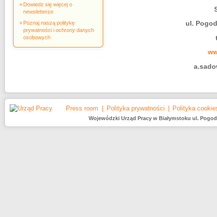
Dowiedz się więcej o
newsletterze
ul. Pogod
Poznaj naszą politykę
prywatności i ochrony danych
osobowych
ww
a.sado
Press room
Polityka prywatności
Polityka cookie
Wojewódzki Urząd Pracy w Białymstoku ul. Pogodna 2