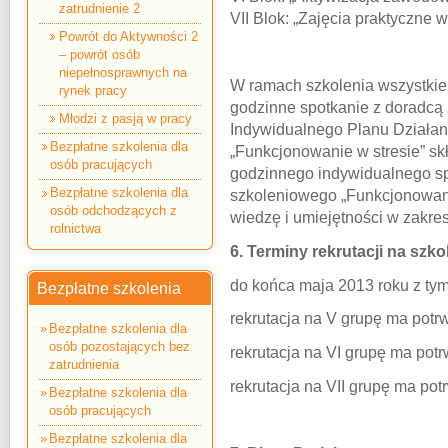
zatrudnienie 2
VII Blok: „Zajęcia praktyczne 
Powrót do Aktywności 2
– powrót osób
niepełnosprawnych na
W ramach szkolenia wszystkie
rynek pracy
godzinne spotkanie z doradc
Młodzi z pasją w pracy
Indywidualnego Planu Działan
Bezpłatne szkolenia dla
„Funkcjonowanie w stresie” sk
osób pracujących
godzinnego indywidualnego s
Bezpłatne szkolenia dla
szkoleniowego „Funkcjonowanie
osób odchodzących z
wiedzę i umiejętności w zakr
rolnictwa
6. Terminy rekrutacji na szko
do końca maja 2013 roku z tym
Bezpłatne szkolenia
rekrutacja na V grupę ma potr
Bezpłatne szkolenia dla
osób pozostających bez
rekrutacja na VI grupę ma pot
zatrudnienia
rekrutacja na VII grupę ma pot
Bezpłatne szkolenia dla
osób pracujących
Bezpłatne szkolenia dla