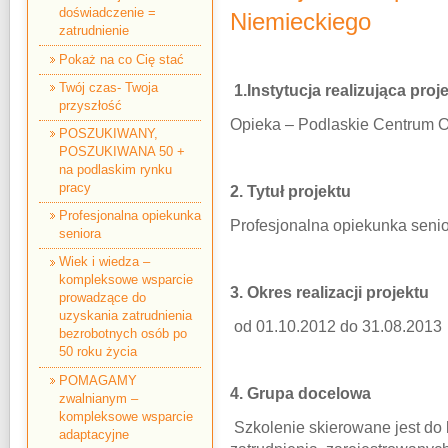
doświadczenie =
Niemieckiego
zatrudnienie
Pokaż na co Cię stać
Twój czas- Twoja
1.Instytucja realizująca proje
przyszłość
Opieka – Podlaskie Centrum 
POSZUKIWANY,
POSZUKIWANA 50 +
na podlaskim rynku
pracy
2. Tytuł projektu
Profesjonalna opiekunka
Profesjonalna opiekunka seni
seniora
Wiek i wiedza –
kompleksowe wsparcie
3. Okres realizacji projektu
prowadzące do
uzyskania zatrudnienia
od 01.10.2012 do 31.08.2013
bezrobotnych osób po
50 roku życia
POMAGAMY
4. Grupa docelowa
zwalnianym –
kompleksowe wsparcie
Szkolenie skierowane jest do 
adaptacyjne