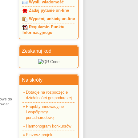
Wyślij wiadomość
Zadaj pytanie on-line
Wypełnij ankietę on-line
Regulamin Punktu
Informacyjnego
Zeskanuj kod
Na skróty
Dotacje na rozpoczęcie
działalności gospodarczej
towe do
owiat
Projekty innowacyjne
i współpracy
ponadnarodowej
Harmonogram konkursów
Piszesz projekt