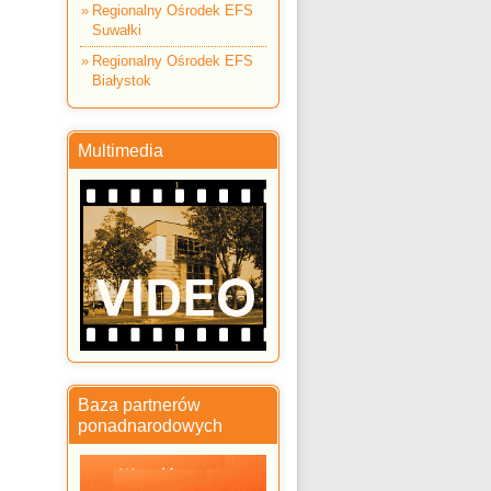
Regionalny Ośrodek EFS
Suwałki
Regionalny Ośrodek EFS
Białystok
Multimedia
Baza partnerów
ponadnarodowych