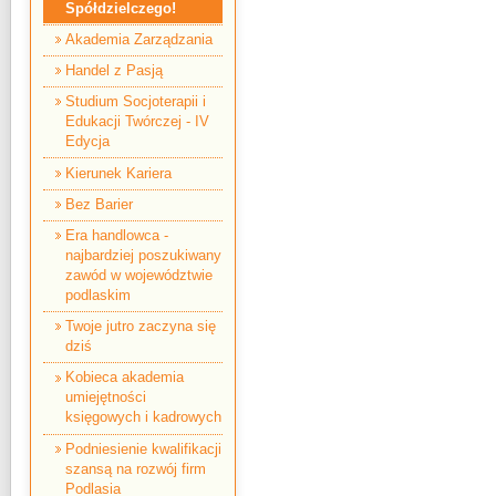
Spółdzielczego!
Akademia Zarządzania
Handel z Pasją
Studium Socjoterapii i
Edukacji Twórczej - IV
Edycja
Kierunek Kariera
Bez Barier
Era handlowca -
najbardziej poszukiwany
zawód w województwie
podlaskim
Twoje jutro zaczyna się
dziś
Kobieca akademia
umiejętności
księgowych i kadrowych
Podniesienie kwalifikacji
szansą na rozwój firm
Podlasia