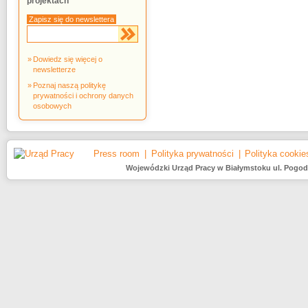
projektach
Zapisz się do newslettera
Dowiedz się więcej o
newsletterze
Poznaj naszą politykę
prywatności i ochrony danych
osobowych
Press room
Polityka prywatności
Polityka cookie
Wojewódzki Urząd Pracy w Białymstoku ul. Pogodna 2