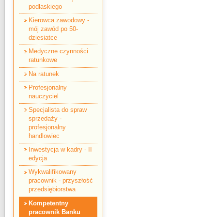
podlaskiego
Kierowca zawodowy -
mój zawód po 50-
dziesiatce
Medyczne czynności
ratunkowe
Na ratunek
Profesjonalny
nauczyciel
Specjalista do spraw
sprzedaży -
profesjonalny
handlowiec
Inwestycja w kadry - II
edycja
Wykwalifikowany
pracownik - przyszłość
przedsiębiorstwa
Kompetentny
pracownik Banku