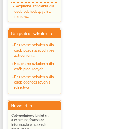
Bezpłatne szkolenia dla
osób odchodzących z
rolnictwa
Bezpłatne szkolenia
Bezpłatne szkolenia dla
osób pozostających bez
zatrudnienia
Bezpłatne szkolenia dla
osób pracujących
Bezpłatne szkolenia dla
osób odchodzących z
rolnictwa
Newsletter
Cotygodniowy biuletyn,
a w nim najświeższe
informacje o naszych