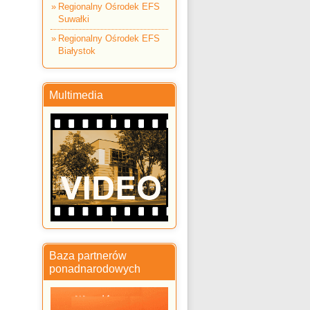
Regionalny Ośrodek EFS
Suwałki
Regionalny Ośrodek EFS
Białystok
Multimedia
Baza partnerów
ponadnarodowych