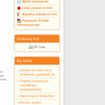
Wyślij wiadomość
Zadaj pytanie on-line
Wypełnij ankietę on-line
Regulamin Punktu
Informacyjnego
Zeskanuj kod
Na skróty
Dotacje na rozpoczęcie
ych
działalności gospodarczej
ej,
ursie,
Projekty innowacyjne
i współpracy
ponadnarodowej
Harmonogram konkursów
Piszesz projekt