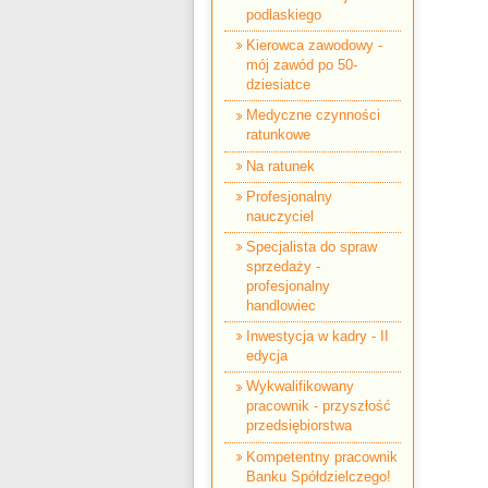
podlaskiego
Kierowca zawodowy -
mój zawód po 50-
dziesiatce
Medyczne czynności
ratunkowe
Na ratunek
Profesjonalny
nauczyciel
Specjalista do spraw
sprzedaży -
profesjonalny
handlowiec
Inwestycja w kadry - II
edycja
Wykwalifikowany
pracownik - przyszłość
przedsiębiorstwa
Kompetentny pracownik
Banku Spółdzielczego!