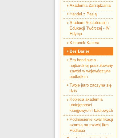
Akademia Zarządzania
Handel z Pasją
Studium Socjoterapii i
Edukacji Twórczej - IV
Edycja
Kierunek Kariera
Bez Barier
Era handlowca -
najbardziej poszukiwany
zawód w województwie
podlaskim
Twoje jutro zaczyna się
dziś
Kobieca akademia
umiejętności
księgowych i kadrowych
Podniesienie kwalifikacji
szansą na rozwój firm
Podlasia