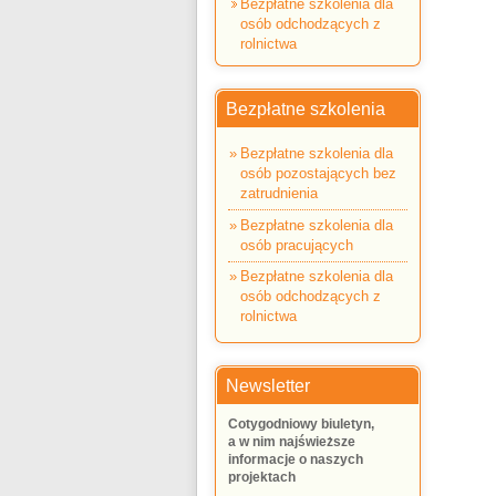
Bezpłatne szkolenia dla
osób odchodzących z
rolnictwa
Bezpłatne szkolenia
Bezpłatne szkolenia dla
osób pozostających bez
zatrudnienia
Bezpłatne szkolenia dla
osób pracujących
Bezpłatne szkolenia dla
osób odchodzących z
rolnictwa
Newsletter
Cotygodniowy biuletyn,
a w nim najświeższe
informacje o naszych
projektach